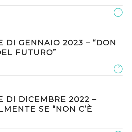
 DI GENNAIO 2023 – “DON
DEL FUTURO”
 DI DICEMBRE 2022 –
LMENTE SE “NON C’È