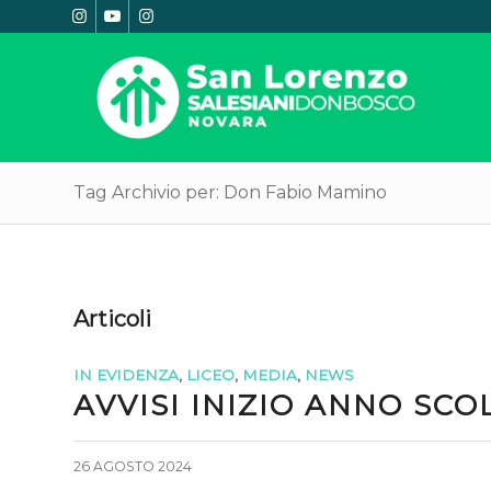
Tag Archivio per: Don Fabio Mamino
Articoli
IN EVIDENZA
,
LICEO
,
MEDIA
,
NEWS
AVVISI INIZIO ANNO SCO
26 AGOSTO 2024