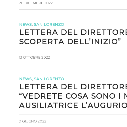
20 DICEMBRE 2022
NEWS
,
SAN LORENZO
LETTERA DEL DIRETTORE
SCOPERTA DELL’INIZIO”
13 OTTOBRE 2022
NEWS
,
SAN LORENZO
LETTERA DEL DIRETTORE
“VEDRETE COSA SONO I 
AUSILIATRICE L’AUGURIO
9 GIUGNO 2022