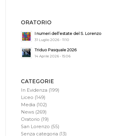
ORATORIO
I numeri dell’estate del S. Lorenzo
31 Luglio 2026 - 11:10
Triduo Pasquale 2026
14 Aprile 2026 - 15:06
CATEGORIE
In Evidenza
(199)
Liceo
(149)
Media
(102)
News
(269)
Oratorio
(19)
San Lorenzo
(55)
Senza categoria
(13)