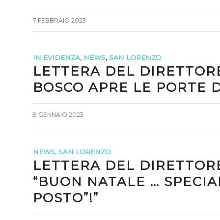
7 FEBBRAIO 2023
IN EVIDENZA
,
NEWS
,
SAN LORENZO
LETTERA DEL DIRETTORE
BOSCO APRE LE PORTE 
9 GENNAIO 2023
NEWS
,
SAN LORENZO
LETTERA DEL DIRETTORE
“BUON NATALE … SPECIA
POSTO”!”