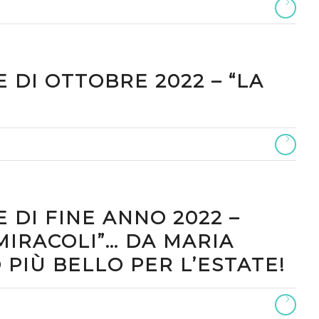
 DI OTTOBRE 2022 – “LA
 DI FINE ANNO 2022 –
MIRACOLI”… DA MARIA
 PIÙ BELLO PER L’ESTATE!