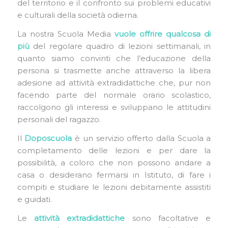
del territorio e il confronto sui problemi educativi
e culturali della società odierna.
La nostra Scuola Media
vuole offrire qualcosa di
più
del regolare quadro di lezioni settimanali, in
quanto siamo convinti che l’educazione della
persona si trasmette anche attraverso la libera
adesione ad attività extradidattiche che, pur non
facendo parte del normale orario scolastico,
raccolgono gli interessi e sviluppano le attitudini
personali del ragazzo.
Il
Doposcuola
è un servizio offerto dalla Scuola a
completamento delle lezioni e per dare la
possibilità, a coloro che non possono andare a
casa o desiderano fermarsi in Istituto, di fare i
compiti e studiare le lezioni debitamente assistiti
e guidati.
Le
attività extradidattiche
sono facoltative e