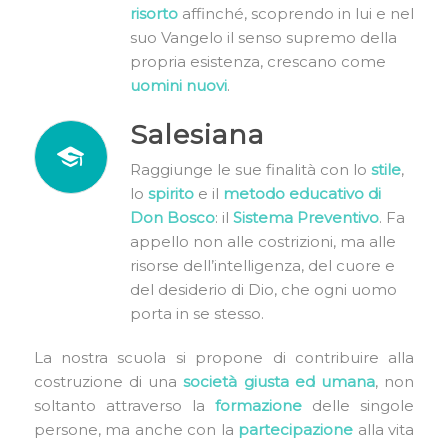
risorto
affinché, scoprendo in lui e nel
suo Vangelo il senso supremo della
propria esistenza, crescano come
uomini nuovi
.
Salesiana
Raggiunge le sue finalità con lo
stile
,
lo
spirito
e il
metodo educativo di
Don Bosco
: il
Sistema Preventivo
. Fa
appello non alle costrizioni, ma alle
risorse dell’intelligenza, del cuore e
del desiderio di Dio, che ogni uomo
porta in se stesso.
La nostra scuola si propone di contribuire alla
costruzione di una
società giusta ed umana
, non
soltanto attraverso la
formazione
delle singole
persone, ma anche con la
partecipazione
alla vita