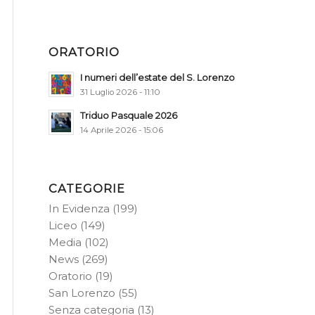
ORATORIO
I numeri dell’estate del S. Lorenzo
31 Luglio 2026 - 11:10
Triduo Pasquale 2026
14 Aprile 2026 - 15:06
CATEGORIE
In Evidenza
(199)
Liceo
(149)
Media
(102)
News
(269)
Oratorio
(19)
San Lorenzo
(55)
Senza categoria
(13)