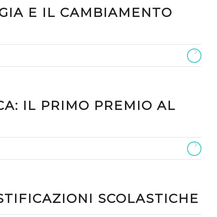
GIA E IL CAMBIAMENTO
A: IL PRIMO PREMIO AL
TIFICAZIONI SCOLASTICHE