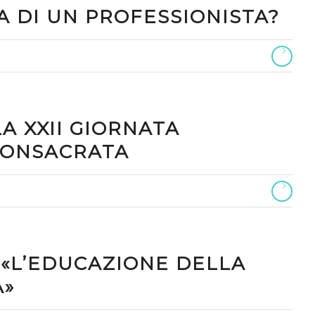
 DI UN PROFESSIONISTA?
A XXII GIORNATA
CONSACRATA
 «L’EDUCAZIONE DELLA
À»