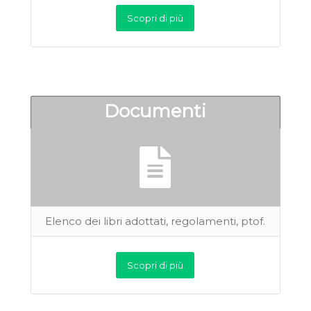
Scopri di più
Documenti
Elenco dei libri adottati, regolamenti, ptof.
Scopri di più