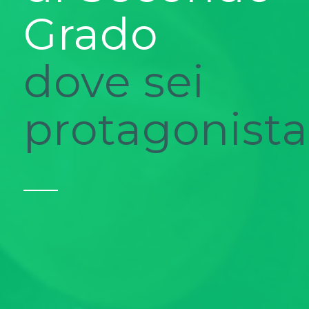
di Secondo
Grado
a 360°