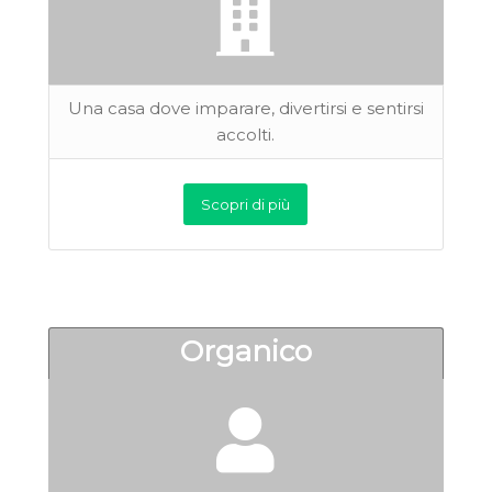
Una casa dove imparare, divertirsi e sentirsi
accolti.
Scopri di più
Organico