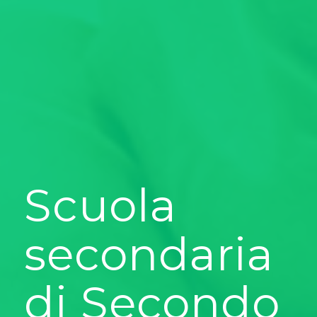
Scuola
secondaria