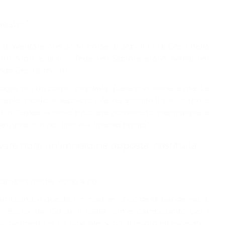
posto!”
e spaventate che sono corse al sepolcro di Gesù nella
 loro sogni e la loro fede nel Signore erano svaniti nel
ando Gesù è morto.
lie più un corpo, ma dalla quale scaturisce la vita. La
ente risorto, il sepolcro che ha accolto il suo corpo è
i in Galilea, là dove tutto era cominciato, per iniziare la
empre con noi, fino alla fine dei tempi”.
are oggi un’immagine opposta, costituita
imiteri, anche vicino a noi.
art Island, è questa l’immagine choc della pandemia di
si del Bronx da 150 anni usata come camposanto per i
 permettersi un funerale, sono al lavoro gli escavatori