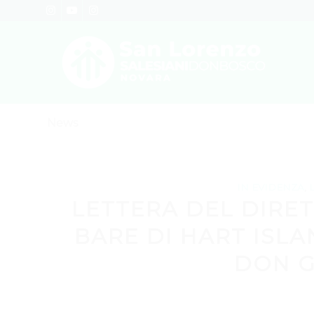
News
IN EVIDENZA
,
LETTERA DEL DIRET
BARE DI HART ISLA
DON G