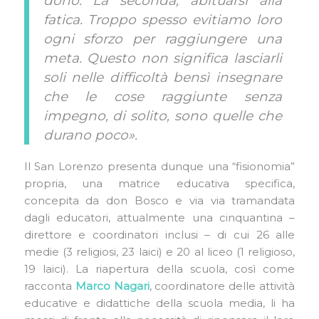
dono. La seconda, abituarsi alla
fatica. Troppo spesso evitiamo loro
ogni sforzo per raggiungere una
meta. Questo non significa lasciarli
soli nelle difficoltà bensì insegnare
che le cose raggiunte senza
impegno, di solito, sono quelle che
durano poco».
Il San Lorenzo presenta dunque una “fisionomia”
propria, una matrice educativa specifica,
concepita da don Bosco e via via tramandata
dagli educatori, attualmente una cinquantina –
direttore e coordinatori inclusi – di cui 26 alle
medie (3 religiosi, 23 laici) e 20 al liceo (1 religioso,
19 laici). La riapertura della scuola, così come
racconta
Marco Nagari
, coordinatore delle attività
educative e didattiche della scuola media, li ha