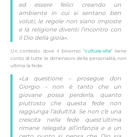
ed essere felici creando un
ambiente in cui si sentano ben
voluti, le regole non siano imposte
e la religione diventi l’incontro con
il Dio della gioia».
Un contesto dove il binomio “
cultura-vita
” tiene
conto di tutte le dimensioni della personalità, non
ultima la fede.
«La questione – prosegue don
Giorgio – non è tanto che un
giovane possa perderla, quanto
piuttosto che questa fede non
raggiunga l’adultità. Se non c’è una
crescita nella fede quest’ultima
rimane relegata all’infanzia e a un
certo punto si pensa che Dio sia