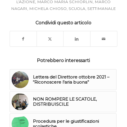
L'AZIONE
,
MARCO MARIA SCHIORLIN
,
MARCO
NAGARI
,
MICHELA CHIOSO
,
SCUOLA
,
SETTIMANALE
Condividi questo articolo
Potrebbero interessarti
Lettera del Direttore ottobre 2021 –
“Riconoscere l’aria buona”
NON ROMPERE LE SCATOLE,
DISTRIBUISCILE
Procedura per le giustificazioni
scolastiche