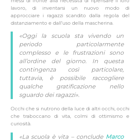
messi di fronte alla necessità di ripensare il loro
lavoro, di inventarsi un nuovo modo di
approcciare i ragazzi scandito dalla regola del
distanziamento e dall’uso della mascherina.
«Oggi la scuola sta vivendo un
periodo particolarmente
complesso e le frustrazioni sono
all’ordine del giorno. In questa
contingenza così particolare,
tuttavia, è possibile raccogliere
qualche gratificazione nello
sguardo dei ragazzi».
Occhi che si nutrono della luce di altri occhi, occhi
che traboccano di vita, colmi di ottimismo e
curiosità.
«La scuola è vita – conclude
Marco