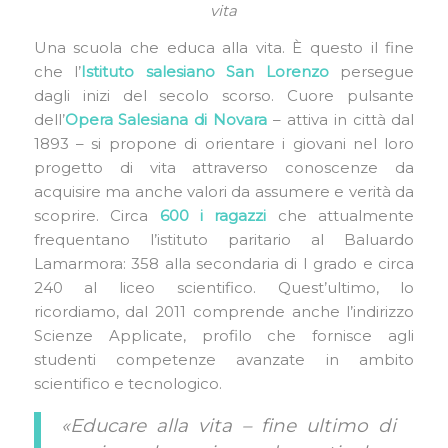
vita
Una scuola che educa alla vita. È questo il fine
che l’
Istituto salesiano San Lorenzo
persegue
dagli inizi del secolo scorso. Cuore pulsante
dell’
Opera Salesiana di Novara
– attiva in città dal
1893 – si propone di orientare i giovani nel loro
progetto di vita attraverso conoscenze da
acquisire ma anche valori da assumere e verità da
scoprire. Circa
600 i ragazzi
che attualmente
frequentano l’istituto paritario al Baluardo
Lamarmora: 358 alla secondaria di I grado e circa
240 al liceo scientifico. Quest’ultimo, lo
ricordiamo, dal 2011 comprende anche l’indirizzo
Scienze Applicate, profilo che fornisce agli
studenti competenze avanzate in ambito
scientifico e tecnologico.
«Educare alla vita – fine ultimo di