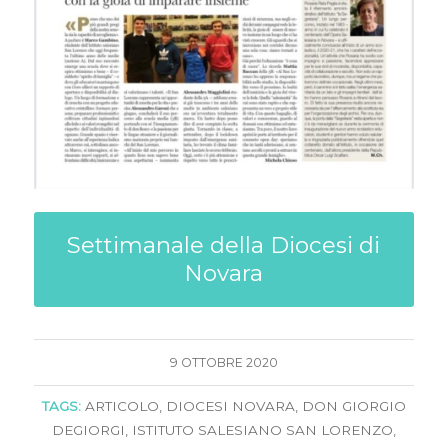
Settimanale della Diocesi di
Novara
9 OTTOBRE 2020
TAGS:
ARTICOLO
,
DIOCESI NOVARA
,
DON GIORGIO
DEGIORGI
,
ISTITUTO SALESIANO SAN LORENZO
,