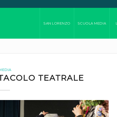
SAN LORENZO
SCUOLA MEDIA
MEDIA
ETTACOLO TEATRALE