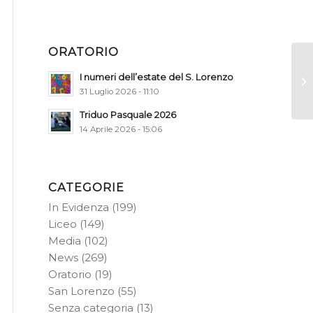
ORATORIO
I numeri dell’estate del S. Lorenzo
31 Luglio 2026 - 11:10
Triduo Pasquale 2026
14 Aprile 2026 - 15:06
CATEGORIE
In Evidenza
(199)
Liceo
(149)
Media
(102)
News
(269)
Oratorio
(19)
San Lorenzo
(55)
Senza categoria
(13)