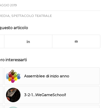
AGGIO 2019
EDIA
,
SPETTACOLO TEATRALE
questo articolo
o interessarti
Assemblee di inizio anno
3-2-1…WeGameSchool!