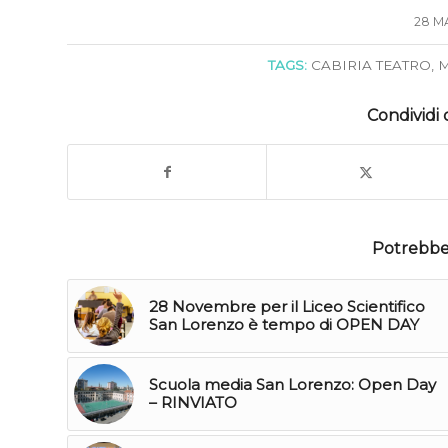
28 M
TAGS:
CABIRIA TEATRO
,
M
Condividi 
Potrebber
28 Novembre per il Liceo Scientifico
San Lorenzo è tempo di OPEN DAY
Scuola media San Lorenzo: Open Day
– RINVIATO