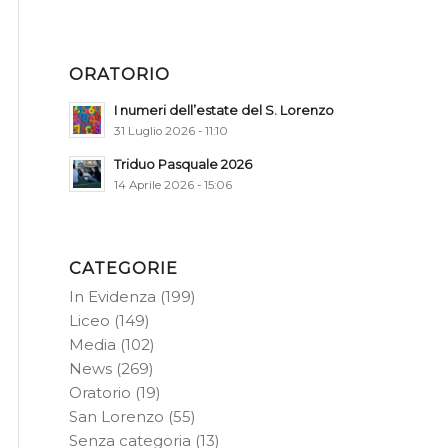
ORATORIO
I numeri dell’estate del S. Lorenzo
31 Luglio 2026 - 11:10
Triduo Pasquale 2026
14 Aprile 2026 - 15:06
CATEGORIE
In Evidenza
(199)
Liceo
(149)
Media
(102)
News
(269)
Oratorio
(19)
San Lorenzo
(55)
Senza categoria
(13)