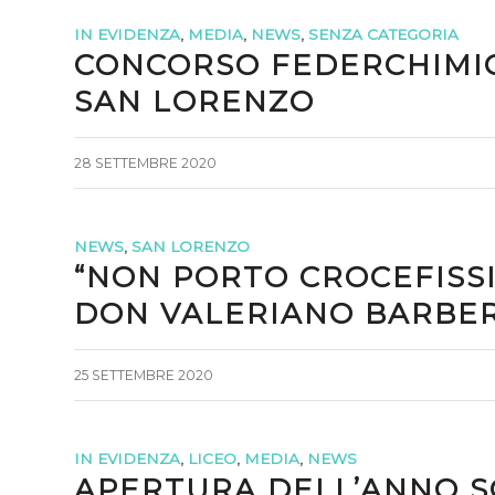
IN EVIDENZA
,
MEDIA
,
NEWS
,
SENZA CATEGORIA
CONCORSO FEDERCHIMIC
SAN LORENZO
28 SETTEMBRE 2020
NEWS
,
SAN LORENZO
“NON PORTO CROCEFISSI 
DON VALERIANO BARBE
25 SETTEMBRE 2020
IN EVIDENZA
,
LICEO
,
MEDIA
,
NEWS
APERTURA DELL’ANNO S