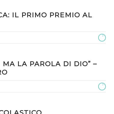
A: IL PRIMO PREMIO AL
MA LA PAROLA DI DIO” –
RO
COLASTICO