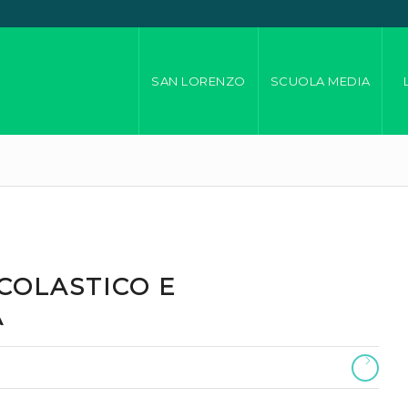
SAN LORENZO
SCUOLA MEDIA
COLASTICO E
A