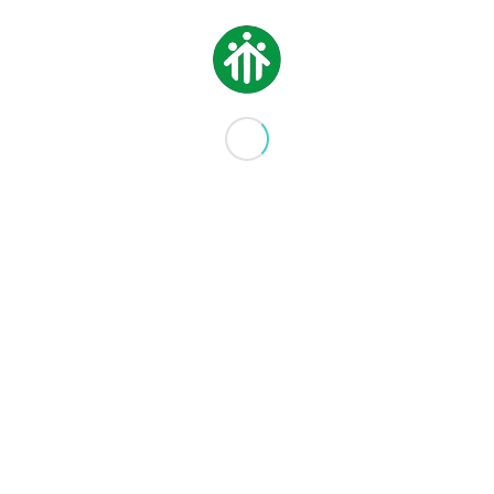
NOVEMBRE 2019
2 DICEMBRE 2019
MEDIA
LA COMBINAZIONE
PERFETTA: MUSICA E
DANZA – SAGGIO FINALE
DI BATTERIA, CHITARRA,
HIP-HOP
3 GIUGNO 2019