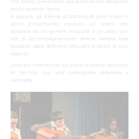
che hanno presentato due brani sintesi del lavoro
svolto durante l’anno.
A seguire, gli allievi/e di batteria di sono messi in
gioco presentando ciascuno un brano che
spaziava da un genere musicale a un altro, con
stili di accompagnamento diversi: varietà resa
possibile dalle differenti attitudini e abilità di ogni
ragazzo.
Sono poi intervenute sul palco le allieve del corso
di hip-hop con una coreografia dinamica e
variegata.