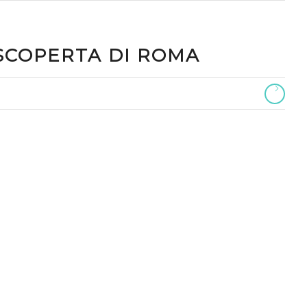
 SCOPERTA DI ROMA