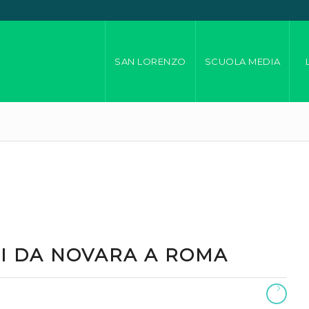
SAN LORENZO
SCUOLA MEDIA
NI DA NOVARA A ROMA