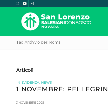
Tag Archivio per: Roma
Articoli
IN EVIDENZA
,
NEWS
1 NOVEMBRE: PELLEGRI
3 NOVEMBRE 2025