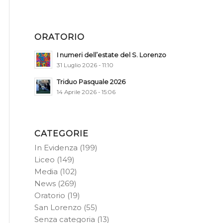
ORATORIO
I numeri dell’estate del S. Lorenzo
31 Luglio 2026 - 11:10
Triduo Pasquale 2026
14 Aprile 2026 - 15:06
CATEGORIE
In Evidenza
(199)
Liceo
(149)
Media
(102)
News
(269)
Oratorio
(19)
San Lorenzo
(55)
Senza categoria
(13)