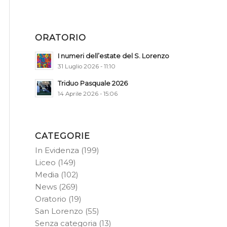
ORATORIO
I numeri dell’estate del S. Lorenzo
31 Luglio 2026 - 11:10
Triduo Pasquale 2026
14 Aprile 2026 - 15:06
CATEGORIE
In Evidenza
(199)
Liceo
(149)
Media
(102)
News
(269)
Oratorio
(19)
San Lorenzo
(55)
Senza categoria
(13)