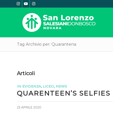
Tag Archivio per: Quarantena
Articoli
IN EVIDENZA
,
LICEO
,
NEWS
QUARENTEEN’S SELFIES
23 APRILE 2020