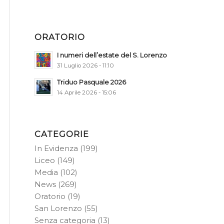
ORATORIO
I numeri dell’estate del S. Lorenzo
31 Luglio 2026 - 11:10
Triduo Pasquale 2026
14 Aprile 2026 - 15:06
CATEGORIE
In Evidenza
(199)
Liceo
(149)
Media
(102)
News
(269)
Oratorio
(19)
San Lorenzo
(55)
Senza categoria
(13)