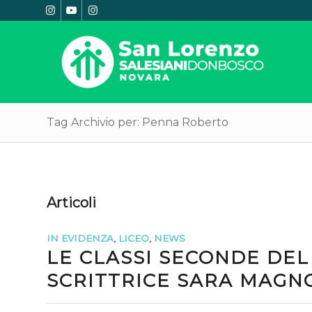
Tag Archivio per: Penna Roberto
Articoli
IN EVIDENZA
,
LICEO
,
NEWS
LE CLASSI SECONDE DEL
SCRITTRICE SARA MAGN