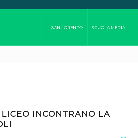
SAN LORENZO
SCUOLA MEDIA
 LICEO INCONTRANO LA
OLI