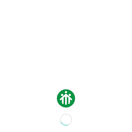
IN EVIDENZA
,
LICEO
,
MEDIA
,
NEWS
CALENDARIO
SCOLASTICO 2019-2020
16 SETTEMBRE 2019
IN EVIDENZA
,
LICEO
,
MEDIA
,
NEWS
ORARI SCOLASTICI
DEFINITIVI 2019-2020
12 SETTEMBRE 2019