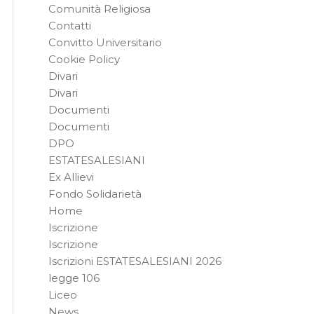
Comunità Religiosa
Contatti
Convitto Universitario
Cookie Policy
Divari
Divari
Documenti
Documenti
DPO
ESTATESALESIANI
Ex Allievi
Fondo Solidarietà
Home
Iscrizione
Iscrizione
Iscrizioni ESTATESALESIANI 2026
legge 106
Liceo
News