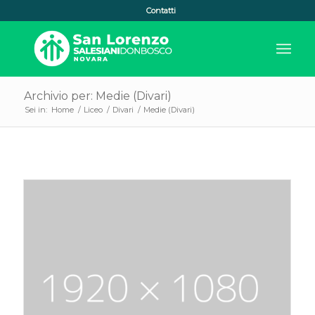
Contatti
Archivio per: Medie (Divari)
Sei in:
Home
/
Liceo
/
Divari
/
Medie (Divari)