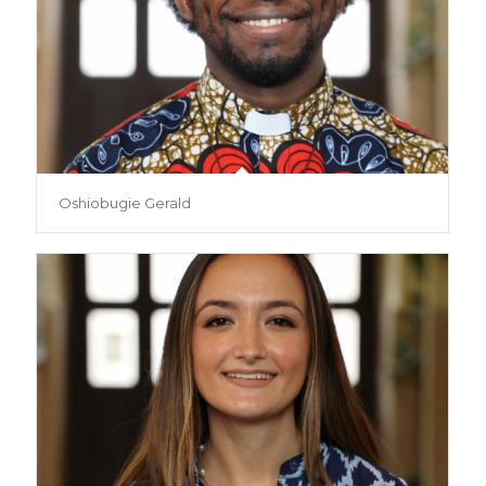
Oshiobugie Gerald