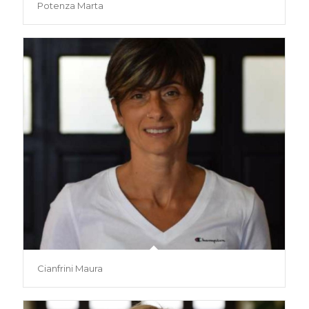
Potenza Marta
Cianfrini Maura