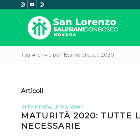
Tag Archivio per: Esame di stato 2020
Articoli
IN EVIDENZA
,
LICEO
,
NEWS
MATURITÀ 2020: TUTTE 
NECESSARIE