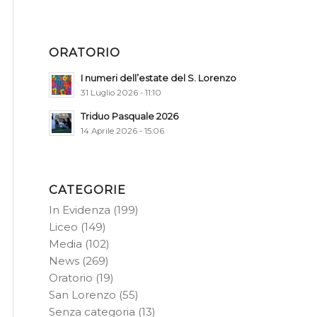
ORATORIO
I numeri dell’estate del S. Lorenzo
31 Luglio 2026 - 11:10
Triduo Pasquale 2026
14 Aprile 2026 - 15:06
CATEGORIE
In Evidenza
(199)
Liceo
(149)
Media
(102)
News
(269)
Oratorio
(19)
San Lorenzo
(55)
Senza categoria
(13)