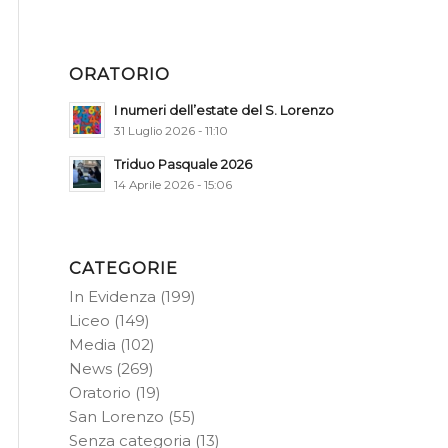
ORATORIO
I numeri dell’estate del S. Lorenzo
31 Luglio 2026 - 11:10
Triduo Pasquale 2026
14 Aprile 2026 - 15:06
CATEGORIE
In Evidenza
(199)
Liceo
(149)
Media
(102)
News
(269)
Oratorio
(19)
San Lorenzo
(55)
Senza categoria
(13)