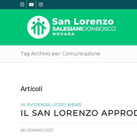
Tag Archivio per: Comunicazione
Articoli
IN EVIDENZA
,
LICEO
,
NEWS
IL SAN LORENZO APPROD
26 GENNAIO 2021