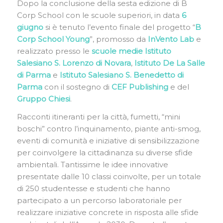
Dopo la conclusione della
sesta edizione di B
Corp School con le scuole superiori
, in data
6
giugno
si è tenuto l’evento finale del progetto “
B
Corp School Young
”, promosso da
InVento
Lab
e
realizzato presso le
scuole medie Istituto
Salesiano S. Lorenzo di Novara
,
Istituto De La Salle
di Parma
e
Istituto Salesiano S. Benedetto di
Parma
con il sostegno di
CEF Publishing
e del
Gruppo
Chiesi
.
Racconti itineranti per la città, fumetti, “mini
boschi” contro l’inquinamento, piante anti-smog,
eventi di comunità e iniziative di sensibilizzazione
per coinvolgere la cittadinanza su diverse sfide
ambientali. Tantissime le idee innovative
presentate dalle 10 classi coinvolte, per un totale
di 250 studentesse e studenti che hanno
partecipato a un percorso laboratoriale per
realizzare iniziative concrete in risposta alle sfide