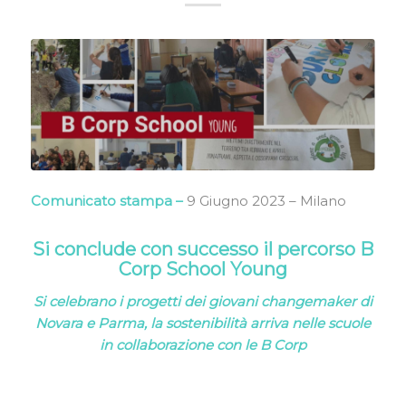
Comunicato stampa –
9 Giugno 2023 – Milano
Si conclude con successo il percorso B
Corp School Young
Si celebrano i progetti dei giovani changemaker di
Novara e Parma, la sostenibilità arriva nelle scuole
in collaborazione con le B Corp