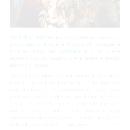
Venerdì 21 febbraio
il nostro
Liceo
ha vissuto un
pomeriggio di allegria e famiglia per festeggiare
insieme l’arrivo del
carnevale
e di un breve
(almeno così pensavamo, prima dell’emergenza)
periodo di riposo.
Come già accaduto negli ultimi anni, la giornata di
festa ha avuto inizio intorno alle 13:30, quando i
ragazzi hanno potuto condividere tra loro e con i
professori una fetta di pizza, una lattina di Coca e
alcune deliziose chiacchiere. Terminato il pranzo,
poi, è giunto il tanto atteso momento degli
spettacolini di classe
, brevi scenette preparate
nelle ultime settimane dagli alunni delle diverse