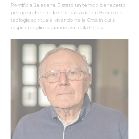
Pontificia Salesiana. È stato un tempo benedetto
per approfondire la spiritualità di don Bosco e la
teologia spirituale, vivendo nella Città in cui si
respira meglio la grandezza della Chiesa.