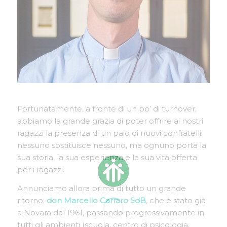
Fortunatamente, a fronte di un po’ di turnover,
abbiamo la grande grazia di poter offrire ai nostri
ragazzi la presenza di un paio di nuovi confratelli:
nessuno sostituisce nessuno, ma ognuno porta la
sua storia, la sua esperienza e la sua vita offerta
per i ragazzi.
Annunciamo allora prima di tutto un grande
ritorno:
don Marcello Carraro SdB
, che è stato già
a Novara dal 1961, passando progressivamente in
tutti gli ambienti (scuola, centro di psicologia,