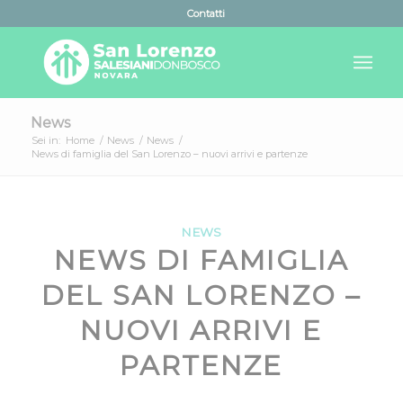
Contatti
News
Sei in:
Home
/
News
/
News
/
News di famiglia del San Lorenzo – nuovi arrivi e partenze
NEWS
NEWS DI FAMIGLIA
DEL SAN LORENZO –
NUOVI ARRIVI E
PARTENZE