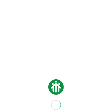
FRANCESCO
CARACCIOLO
Mai perdere la voglia di imparare,
migliorarsi sempre, ma senza
prendersi troppo sul serio; e i
ragazzi sono il segreto del successo
perchè infinita fonte di energia,
stimoli, ispirazioni e idee.